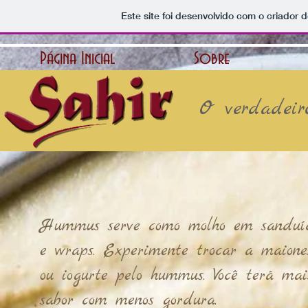
Este site foi desenvolvido com o criador d
Página Inicial
Sobre
O verdadeiro
Hummus serve como molho em sanduíc
e wraps. Experimente trocar a maione
ou iogurte pelo hummus. Você terá mai
sabor com menos gordura.